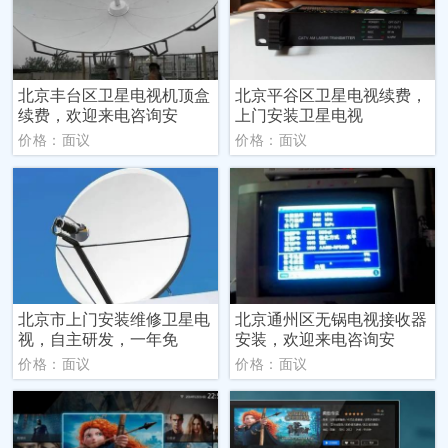
北京丰台区卫星电视机顶盒
北京平谷区卫星电视续费，
续费，欢迎来电咨询安
上门安装卫星电视
价格：面议
价格：面议
北京市上门安装维修卫星电
北京通州区无锅电视接收器
视，自主研发，一年免
安装，欢迎来电咨询安
价格：面议
价格：面议