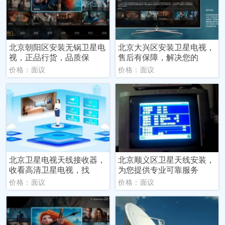
北京朝阳区安装无锅卫星电
北京大兴区安装卫星电视，
视，正品行货，品质保
售后有保障，解决您的
价格：面议
价格：面议
北京卫星电视天线接收器，
北京顺义区卫星天线安装，
收看高清卫星电视，找
为您提供专业可靠服务
价格：面议
价格：面议