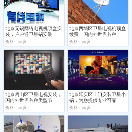
北京无锅网络电视机顶盒安
北京西城区卫星电视机顶盒
装，户户通卫星锅安装
续费，国内外世界各种
价格：面议
价格：面议
北京房山区卫星电视安装，
北京延庆区上门安装卫星小
国内外世界各种类型节
锅，为您提供专业可靠
价格：面议
价格：面议