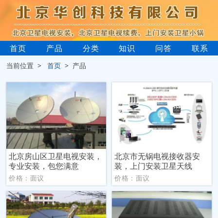
首页
产品
分类
知识
问答
联系
当前位置 >
首页
> 产品
北京房山区卫星电视安装，
北京市无锅电视接收器安
专业安装，包您满意
装，上门安装卫星天线
价格：面议
价格：面议