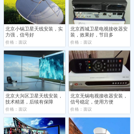
北京小锅卫星天线安装，实
北京西城卫星电视接收器安
力强，信号好
装，效果好，节目多
价格：面议
价格：面议
北京大兴区卫星天线安装，
北京无锅电视接收器安装，
技术精湛，后续有保障
信号稳定，使用方便
价格：面议
价格：面议