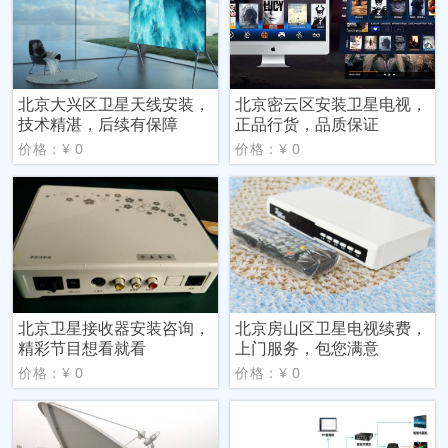
北京大兴区卫星天线安装，
北京密云区安装卫星电视，
技术精湛，后续有保障
正品行货，品质保证
价格：¥ 0
价格：¥ 0
北京卫星接收器安装咨询，
北京房山区卫星电视续费，
精彩节目想看就看
上门服务，包您满意
价格：¥ 0
价格：¥ 0