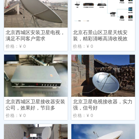
北京西城区安装卫星电视，
北京石景山区卫星天线安
满足不同客户需求
装，精彩清晰高清收视效
价格：¥ 0
价格：¥ 0
北京西城区卫星接收器安装
北京卫星电视接收器，实力
公司，效果好，节目多
强，信号好
价格：¥ 0
价格：¥ 0