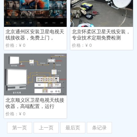
北京通州区安装卫星电视天
北京怀柔区卫星天线安装，
线接收器，免费上门，
专业技术定期免费检测
价格：¥ 0
价格：¥ 0
北京顺义区卫星电视天线接
收器，高端配置，运行
价格：¥ 0
第一页
上一页
最后页
条记录