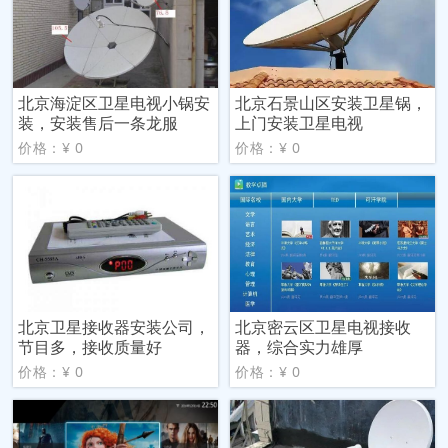
北京海淀区卫星电视小锅安
北京石景山区安装卫星锅，
装，安装售后一条龙服
上门安装卫星电视
价格：¥ 0
价格：¥ 0
北京卫星接收器安装公司，
北京密云区卫星电视接收
节目多，接收质量好
器，综合实力雄厚
价格：¥ 0
价格：¥ 0