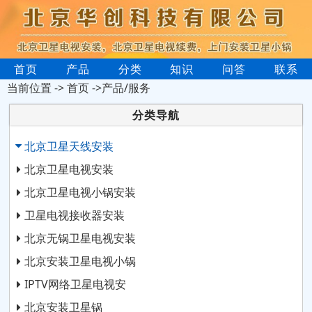
首页
产品
分类
知识
问答
联系
当前位置 ->
首页
->产品/服务
分类导航
北京卫星天线安装
北京卫星电视安装
北京卫星电视小锅安装
卫星电视接收器安装
北京无锅卫星电视安装
北京安装卫星电视小锅
IPTV网络卫星电视安
北京安装卫星锅