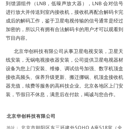
到馈源组件（LNB，低噪声放大器），LNB 会对信号
进行放大并传送到室内接收机，接收机再配合解码卡完
成后的解码工作，鉴于卫星电视传输的信号通常是经过
加密的，所以只有拥有合法解码卡的用户才可以观看到
节目内容。
北京华创科技有限公司从事卫星电视安装，卫星天
线安装，无锅电视接收器安装，公司提供卫星电视器材
设备为您上门安装、维修、调试信号加强、数字机顶盒
接收高频头、保养升级更新、搬迁挪锅、机顶盒接收机
器充值，续费等服务的高科技企业。北京各地区上门安
装，节假日不休息，满意后在付款，竭诚与您合作。
北京华创科技有限公司
北京市朝阳区东三环建外SOHO A座518室（全
地址：