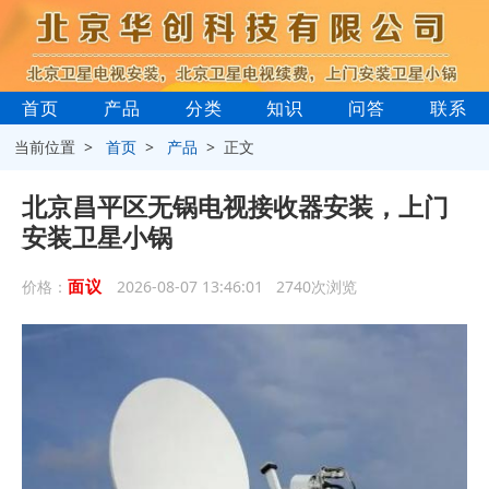
首页
产品
分类
知识
问答
联系
当前位置 >
首页
>
产品
> 正文
北京昌平区无锅电视接收器安装，上门
安装卫星小锅
面议
价格：
2026-08-07 13:46:01 2740次浏览