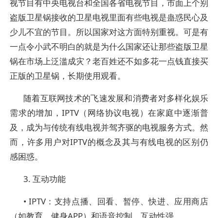
视节目有中央电视台和全国各省电视节目，市面上个别
盗版卫星锅接收的卫星电视里面有些电视是蛊惑民心及
少儿不宜的节目。所以国家对这方面特别重视。可是有
一点令小武不明白的就是为什么国家还让那些盗版卫星
锅在市场上泛滥成灾？老百姓还不如多花一点钱直接买
正版的卫星锅，长期使用观看。
随着互联网技术的飞速发展和消费者对多样化娱乐
需求的增加，IPTV（网络协议电视）在家庭中逐渐普
及，成为与传统有线电视并驾齐驱的电视服务方式。然
而，许多用户对IPTV的概念及其与有线电视的区别仍
感困惑。
3. 互动功能
• IPTV：支持点播、回看、暂停、快进、应用商店
（如教育、健身APP）和语音控制，互动性强。