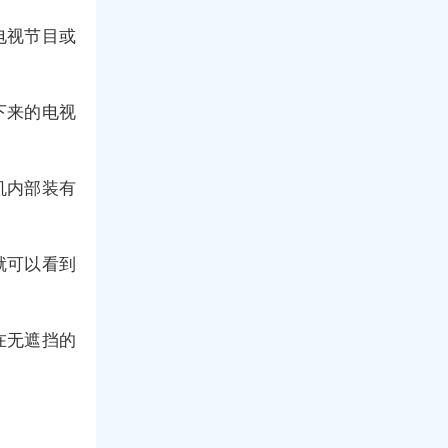
电视节目或
下来的电视
机内部装有
。
就可以看到
在无遮挡的