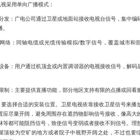
电视采用单向广播模式：
内容分发：广电公司通过卫星或地面站接收电视台信号，集中编
播。
传输网络：同轴电缆或光缆传输模拟/数字信号，覆盖城市和
终端设备：用户通过机顶盒或内置调谐器的电视接收信号，解码
功能限制：主要提供直播功能，部分地区支持有限的点播或回看
，要选择合适的安装位置。卫星电视依靠接收卫星信号来播
置应尽量开阔，避免周围存在遮挡物影响信号接收，像高大
林等都可能阻挡信号，致使信号变弱或者接收不到信号。理
屋顶较为空旷的地方或者院子中视野开阔之处，不过也要