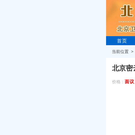
首页
当前位置 
北京密
面议
价格：