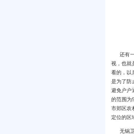
还有
视，也就
看的，以
是为了防
避免户户
的范围为
市郊区农
定位的区
无锅