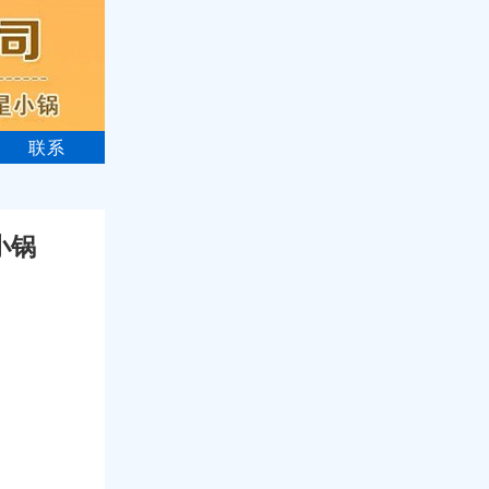
联系
小锅