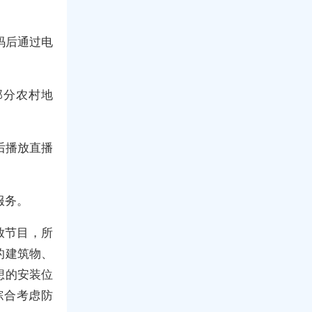
码后通过电
部分农村地
后播放直播
服务。
放节目，所
的建筑物、
想的安装位
综合考虑防