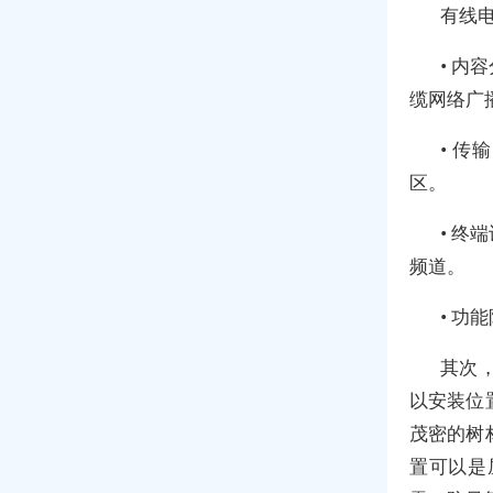
有线
• 
缆网络广
• 
区。
• 
频道。
• 
其次
以安装位
茂密的树
置可以是