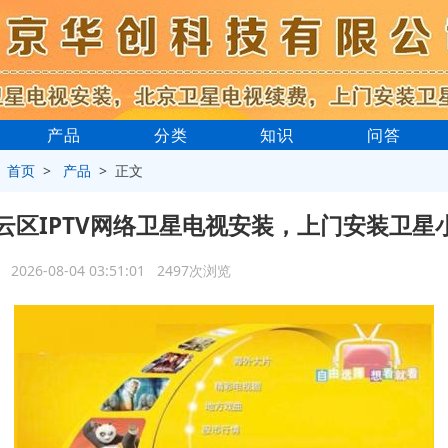
产品
分类
知识
问答
>
首页
>
产品
> 正文
云区IPTV网络卫星电视安装，上门安装卫星
2026-08-04 03:51:01 2497次浏览