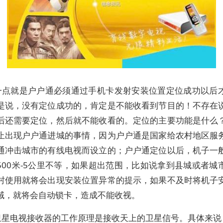
一点就是户户通必须通过手机卡发射安装位置定位成功以后
是说，没有定位成功的，肯定是不能收看到节目的！不存在
后还需要定位，然后就不能收看的。定位的主要功能是什么
止出现户户通进城的事情，因为户户通是国家给农村地区服
通冲击城市的有线电视而设立的；户户通定位以后，机子一
500米-5公里不等，如果超出范围，比如说拿到县城或者城
村使用就将会出现安装位置异常的提示，如果不及时将机子
域，就将会自动锁卡，造成不能收视。
卫星电视接收器的工作原理是接收天上的卫星信号。具体来说