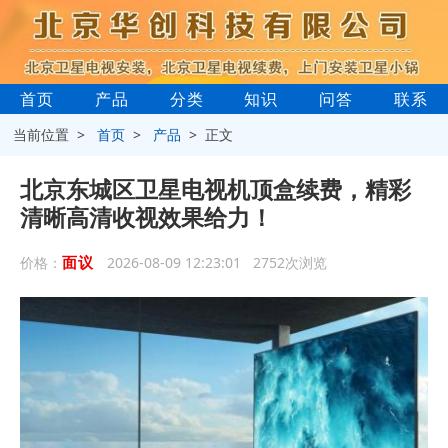
首页
产品
分类
知识
问答
联系
当前位置 >
首页
>
产品
> 正文
北京东城区卫星电视机顶盒续费，精彩
清晰高清收视效果给力！
面议
价格：
2026-08-09 12:23:01 2752次浏览