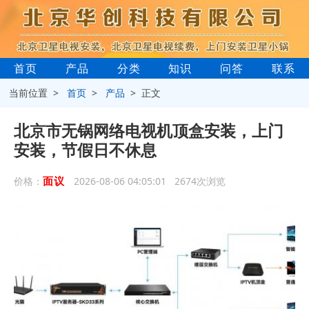
首页
产品
分类
知识
问答
联系
当前位置 >
首页
>
产品
> 正文
北京市无锅网络电视机顶盒安装，上门
安装，节假日不休息
面议
价格：
2026-08-06 04:05:01 2674次浏览